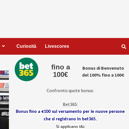
Curiosità
Livescores
fino a
Bonus di Benvenuto
100€
del 100% fino a 100€
Confronto quote bonus:
Bet365:
Bonus fino a €100 sul versamento per le nuove persone
che si registrano in bet365.
Si applicano t&c