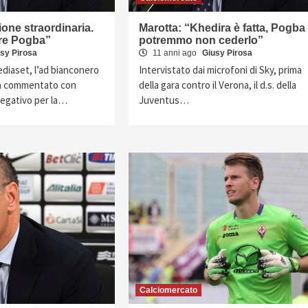
ione straordinaria.
Marotta: “Khedira è fatta, Pogba
re Pogba”
potremmo non cederlo”
sy Pirosa
11 anni ago
Giusy Pirosa
ediaset, l’ad bianconero
Intervistato dai microfoni di Sky, prima
a commentato con
della gara contro il Verona, il d.s. della
negativo per la…
Juventus…
Calciomercato