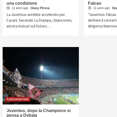
una condizione
Falcao
11 anni ago
Giusy Pirosa
11 anni ago
Giu
La Juventus avrebbe accelerato per
“Juventus-Falcao
Cavani. Secondo La Stampa, i bianconeri,
definire il contatt
ancora insicuri sul futuro…
dirigenza bianco
Calciomercato
Juventus, dopo la Champions si
pensa a Dybala