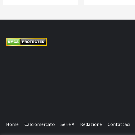
Home
Calciomercato
Serie A
Redazione
Contattaci