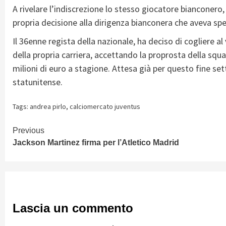
A rivelare l’indiscrezione lo stesso giocatore bianconero, 
propria decisione alla dirigenza bianconera che aveva spe
Il 36enne regista della nazionale, ha deciso di cogliere a
della propria carriera, accettando la proprosta della squ
milioni di euro a stagione. Attesa già per questo fine se
statunitense.
Tags:
andrea pirlo
,
calciomercato juventus
Continue
Previous
Jackson Martinez firma per l’Atletico Madrid
Reading
Lascia un commento