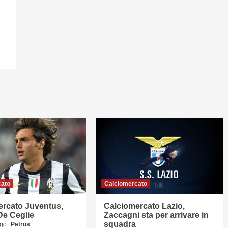
cato
Calciomercato
ercato Juventus,
Calciomercato Lazio,
De Ceglie
Zaccagni sta per arrivare in
squadra
ago
Petrus