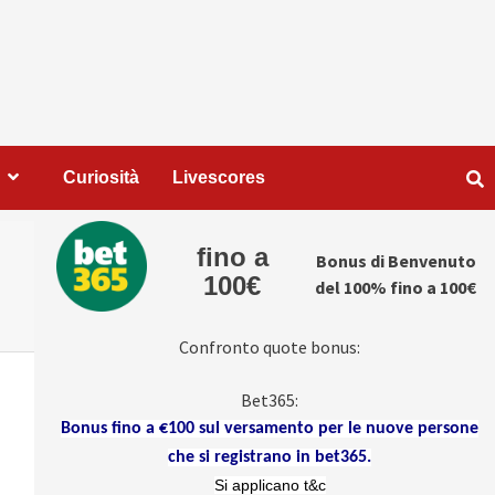
Curiosità
Livescores
fino a
Bonus di Benvenuto
100€
del 100% fino a 100€
Confronto quote bonus:
Bet365:
Bonus fino a €100 sul versamento per le nuove persone
che si registrano in bet365.
Si applicano t&c